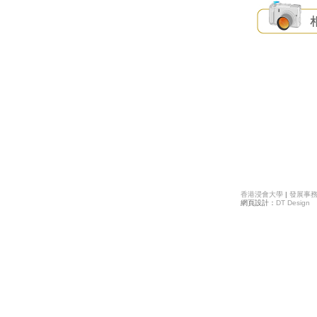
香港浸會大學
|
發展事
網頁設計：
DT Design