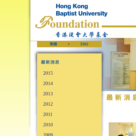
2015
2014
2013
2012
2011
2010
2009