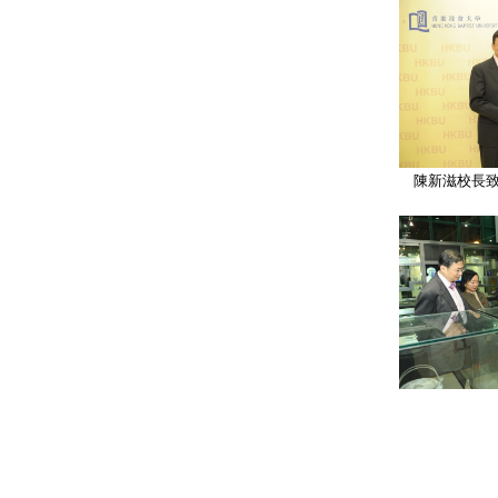
陳新滋校長