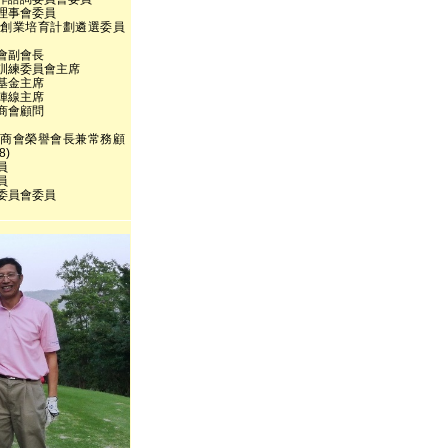
理事會委員
創業培育計劃遴選委員
會副會長
訓練委員會主席
基金主席
陣線主席
商會顧問
商會榮譽會長兼常務顧
8)
員
員
委員會委員