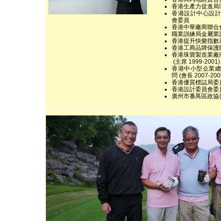
香港生產力促進局
香港設計中心設計
會委員
香港中華廠商聯合
職業訓練局金屬業
香港提升快樂指數
香港工商品牌保護
香港珠寶製造業廠
(主席 1999-2001)
香港中小型企業總
問 (會長 2007-200
香港優質標誌局委
香港設計委員會委
廣州市番禺區政協