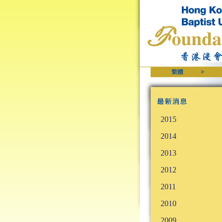
2015
2014
2013
2012
2011
2010
2009