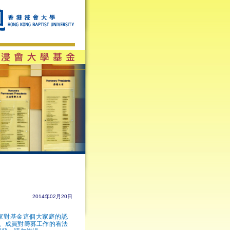
2014年02月20日
家對基金這個大家庭的認
、成員對籌募工作的看法