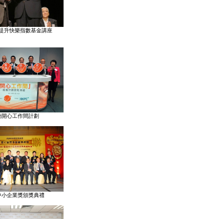
提升快樂指數基金講座
動開心工作間計劃
中小企業獎頒獎典禮