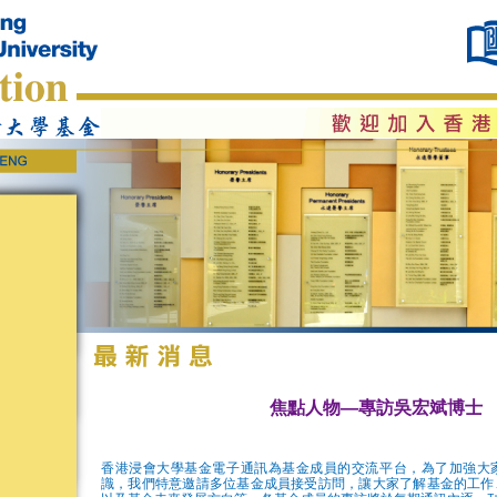
焦點人物—專訪吳宏斌博士
香港浸會大學基金電子通訊為基金成員的交流平台，為了加強大
識，我們特意邀請多位基金成員接受訪問，讓大家了解基金的工作