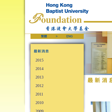
2015
2014
2013
2012
2011
2010
2009