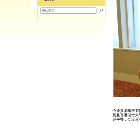
恆通資源集團有
長兼香港浸會大
進午餐，交流分