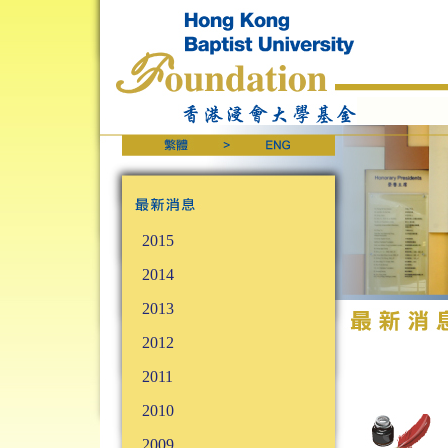
2015
2014
2013
2012
2011
2010
2009