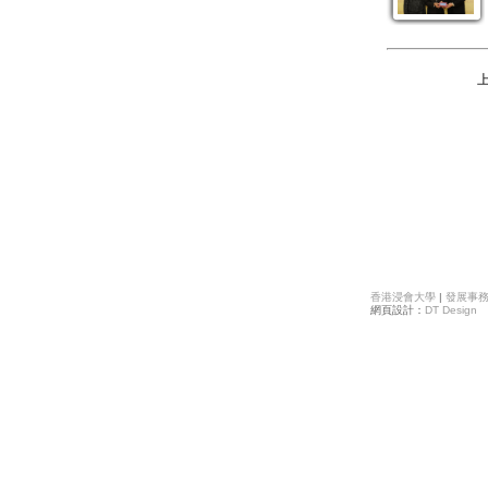
上
香港浸會大學
|
發展事
網頁設計：
DT Design