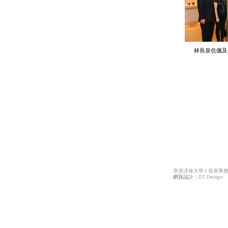
林長泉伉儷及
香港浸會大學
|
發展事
網頁設計：
DT Design