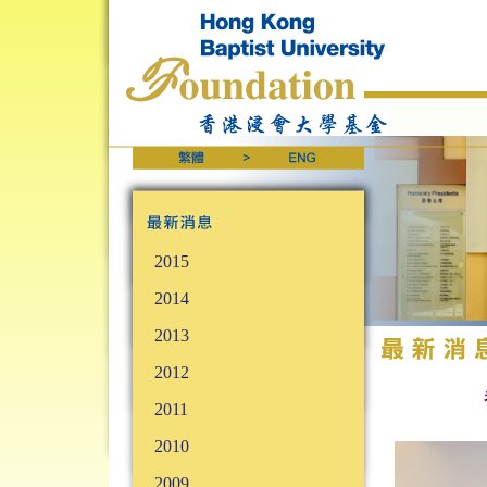
2015
2014
2013
2012
2011
2010
2009