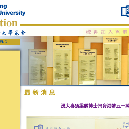
浸大喜獲梁麟博士捐資港幣五十