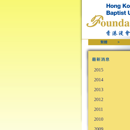
2015
2014
2013
2012
2011
2010
2009